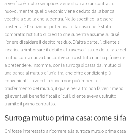
si verifica è molto semplice: viene stipulato un contratto
nuovo, mentre quello vecchio viene ceduto dalla banca
vecchia a quella che subentra. Nello specifico, a essere
trasferita è l’iscrizione ipotecaria sulla casa che è stata
comprata: l’istituto di credito che subentra assume su di sé
l’onere di saldare il debito residuo. D’altra parte, il cliente si
incarica a rimborsare il debito attraverso il saldo delle rate del
mutuo con la nuova banca: il vecchio istituto non ha più niente
a pretendere. Insomma, con la surroga si passa dal mutuo di
una banca al mutuo di un’altra, che offre condizioni più
convenienti. La vecchia banca non può impedire il
trasferimento del mutuo, il quale per altro non fa venir meno
gli eventuali benefici fiscali di cui il cliente aveva usufruito
tramite il primo contratto.
Surroga mutuo prima casa: come si fa
Chi fosse interessato a ricorrere alla surroga mutuo prima casa