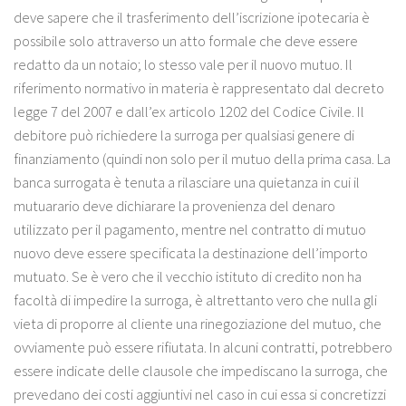
deve sapere che il trasferimento dell’iscrizione ipotecaria è
possibile solo attraverso un atto formale che deve essere
redatto da un notaio; lo stesso vale per il nuovo mutuo. Il
riferimento normativo in materia è rappresentato dal decreto
legge 7 del 2007 e dall’ex articolo 1202 del Codice Civile. Il
debitore può richiedere la surroga per qualsiasi genere di
finanziamento (quindi non solo per il mutuo della prima casa. La
banca surrogata è tenuta a rilasciare una quietanza in cui il
mutuarario deve dichiarare la provenienza del denaro
utilizzato per il pagamento, mentre nel contratto di mutuo
nuovo deve essere specificata la destinazione dell’importo
mutuato. Se è vero che il vecchio istituto di credito non ha
facoltà di impedire la surroga, è altrettanto vero che nulla gli
vieta di proporre al cliente una rinegoziazione del mutuo, che
ovviamente può essere rifiutata. In alcuni contratti, potrebbero
essere indicate delle clausole che impediscano la surroga, che
prevedano dei costi aggiuntivi nel caso in cui essa si concretizzi