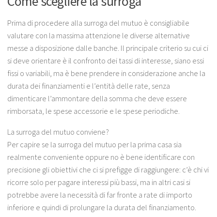
Come scegliere la surroga
Prima di procedere alla surroga del mutuo è consigliabile
valutare con la massima attenzione le diverse alternative
messe a disposizione dalle banche. Il principale criterio su cui ci
si deve orientare è il confronto dei tassi di interesse, siano essi
fissi o variabili, ma è bene prendere in considerazione anche la
durata dei finanziamenti e l’entità delle rate, senza
dimenticare l’ammontare della somma che deve essere
rimborsata, le spese accessorie e le spese periodiche.
La surroga del mutuo conviene?
Per capire se la surroga del mutuo per la prima casa sia
realmente conveniente oppure no è bene identificare con
precisione gli obiettivi che ci si prefigge di raggiungere: c’è chi vi
ricorre solo per pagare interessi più bassi, ma in altri casi si
potrebbe avere la necessità di far fronte a rate di importo
inferiore e quindi di prolungare la durata del finanziamento.